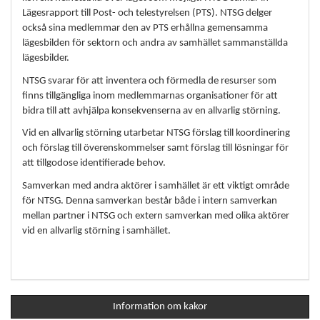
Lägesrapport till Post- och telestyrelsen (PTS). NTSG delger
också sina medlemmar den av PTS erhållna gemensamma
lägesbilden för sektorn och andra av samhället sammanställda
lägesbilder.
NTSG svarar för att inventera och förmedla de resurser som
finns tillgängliga inom medlemmarnas organisationer för att
bidra till att avhjälpa konsekvenserna av en allvarlig störning.
Vid en allvarlig störning utarbetar NTSG förslag till koordinering
och förslag till överenskommelser samt förslag till lösningar för
att tillgodose identifierade behov.
Samverkan med andra aktörer i samhället är ett viktigt område
för NTSG. Denna samverkan består både i intern samverkan
mellan partner i NTSG och extern samverkan med olika aktörer
vid en allvarlig störning i samhället.
Information om kakor