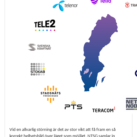
Vid en allvarlig störning är det av stor vikt att få fram en så
korrekt helhetsbild över läget som möjligt. NTSG samlar in